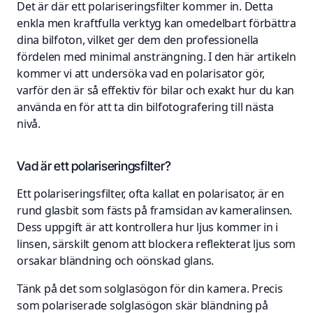
Det är där ett polariseringsfilter kommer in. Detta
enkla men kraftfulla verktyg kan omedelbart förbättra
dina bilfoton, vilket ger dem den professionella
fördelen med minimal ansträngning. I den här artikeln
kommer vi att undersöka vad en polarisator gör,
varför den är så effektiv för bilar och exakt hur du kan
använda en för att ta din bilfotografering till nästa
nivå.
Vad är ett polariseringsfilter?
Ett polariseringsfilter, ofta kallat en polarisator, är en
rund glasbit som fästs på framsidan av kameralinsen.
Dess uppgift är att kontrollera hur ljus kommer in i
linsen, särskilt genom att blockera reflekterat ljus som
orsakar bländning och oönskad glans.
Tänk på det som solglasögon för din kamera. Precis
som polariserade solglasögon skär bländning på