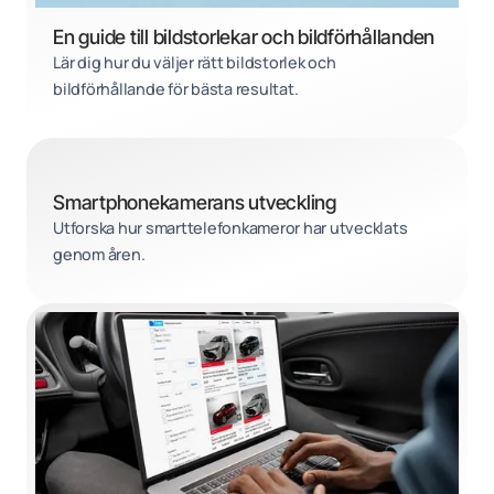
En guide till bildstorlekar och bildförhållanden
Lär dig hur du väljer rätt bildstorlek och
bildförhållande för bästa resultat.
Smartphonekamerans utveckling
Utforska hur smarttelefonkameror har utvecklats
genom åren.