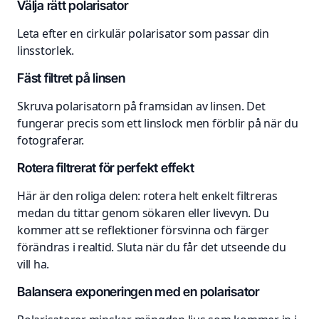
Välja rätt polarisator
Leta efter en cirkulär polarisator som passar din
linsstorlek.
Fäst filtret på linsen
Skruva polarisatorn på framsidan av linsen. Det
fungerar precis som ett linslock men förblir på när du
fotograferar.
Rotera filtrerat för perfekt effekt
Här är den roliga delen: rotera helt enkelt filtreras
medan du tittar genom sökaren eller livevyn. Du
kommer att se reflektioner försvinna och färger
förändras i realtid. Sluta när du får det utseende du
vill ha.
Balansera exponeringen med en polarisator