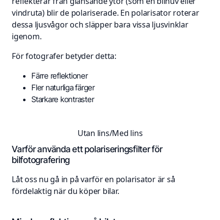
reflekterar från glänsande ytor (som en bilhuv eller
vindruta) blir de polariserade. En polarisator roterar
dessa ljusvågor och släpper bara vissa ljusvinklar
igenom.
För fotografer betyder detta:
Färre reflektioner
Fler naturliga färger
Starkare kontraster
Utan lins/Med lins
Varför använda ett polariseringsfilter för
bilfotografering
Låt oss nu gå in på varför en polarisator är så
fördelaktig när du köper bilar.