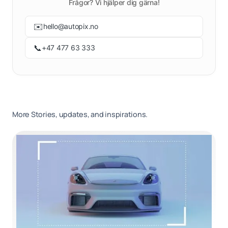
Frågor? Vi hjälper dig gärna!
✉️
hello@autopix.no
📞
+47 477 63 333
More Stories, updates, and inspirations.