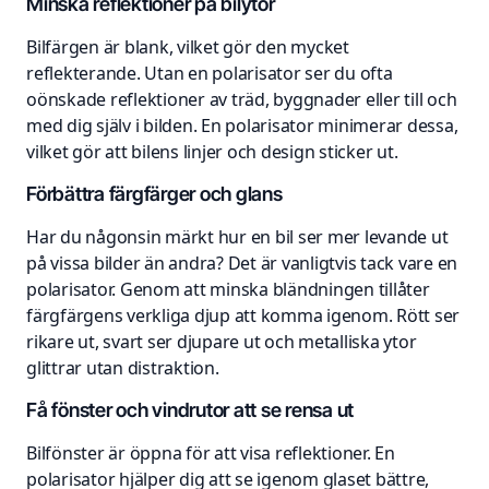
Minska reflektioner på bilytor
Bilfärgen är blank, vilket gör den mycket
reflekterande. Utan en polarisator ser du ofta
oönskade reflektioner av träd, byggnader eller till och
med dig själv i bilden. En polarisator minimerar dessa,
vilket gör att bilens linjer och design sticker ut.
Förbättra färgfärger och glans
Har du någonsin märkt hur en bil ser mer levande ut
på vissa bilder än andra? Det är vanligtvis tack vare en
polarisator. Genom att minska bländningen tillåter
färgfärgens verkliga djup att komma igenom. Rött ser
rikare ut, svart ser djupare ut och metalliska ytor
glittrar utan distraktion.
Få fönster och vindrutor att se rensa ut
Bilfönster är öppna för att visa reflektioner. En
polarisator hjälper dig att se igenom glaset bättre,