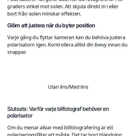
graders vinkel mot solen. Att skjuta direkt in i eller
bort från solen minskar effekten.
Glöm att justera när du byter position
Varje gång du flyttar kameran kan du behöva justera
polarisatorn igen. Kontrollera alltid din livevy innan du
snappar.
Utan lins/Med lins
Slutsats: Varför varje bilfotograf behöver en
polarisator
Om du menar allvar med bilfotografering är ett
polariseringsfilter ett måste. Det tar bort bländning,