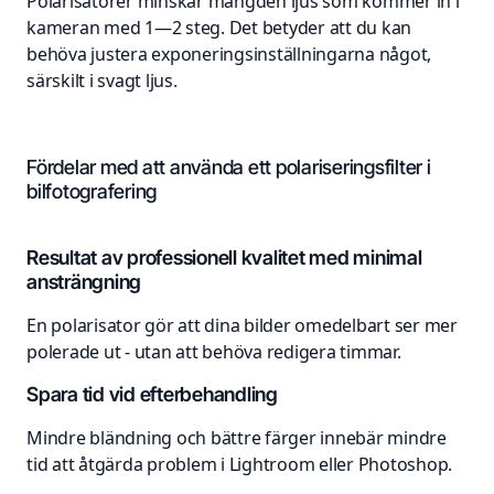
Polarisatorer minskar mängden ljus som kommer in i
kameran med 1—2 steg. Det betyder att du kan
behöva justera exponeringsinställningarna något,
särskilt i svagt ljus.
Fördelar med att använda ett polariseringsfilter i
bilfotografering
Resultat av professionell kvalitet med minimal
ansträngning
En polarisator gör att dina bilder omedelbart ser mer
polerade ut - utan att behöva redigera timmar.
Spara tid vid efterbehandling
Mindre bländning och bättre färger innebär mindre
tid att åtgärda problem i Lightroom eller Photoshop.