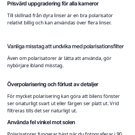
Prisvärd uppgradering för alla kameror
Till skillnad från dyra linser är en bra polarisator
relativt billig och kan användas över flera linser.
Vanliga misstag att undvika med polarisationsfilter
Även om polarisatorer är lätta att använda, gör
nybörjare ibland misstag.
Överpolarisering och förlust av detaljer
För mycket polarisering kan göra att bilens fönster
ser onaturligt svart ut eller färgen ser platt ut. Vrid
filtreras tills det ser naturligt ut.
Använda fel vinkel mot solen
Polarisatorer fungerar bäst när du fotograferar i 90