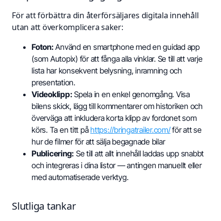
För att förbättra din återförsäljares digitala innehåll
utan att överkomplicera saker:
Foton:
Använd en smartphone med en guidad app
(som Autopix) för att fånga alla vinklar. Se till att varje
lista har konsekvent belysning, inramning och
presentation.
Videoklipp:
Spela in en enkel genomgång. Visa
bilens skick, lägg till kommentarer om historiken och
överväga att inkludera korta klipp av fordonet som
körs. Ta en titt på
https://bringatrailer.com/
för att se
hur de filmer för att sälja begagnade bilar
Publicering:
Se till att allt innehåll laddas upp snabbt
och integreras i dina listor — antingen manuellt eller
med automatiserade verktyg.
Slutliga tankar