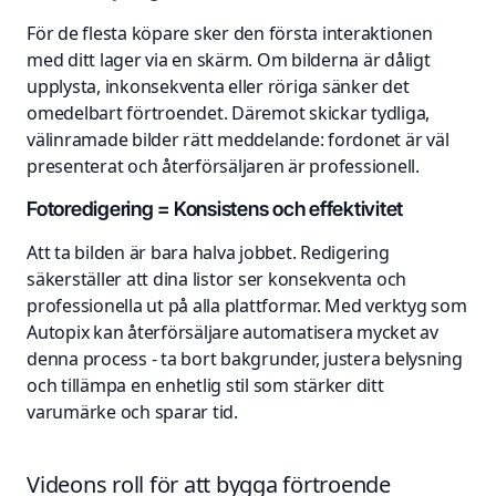
För de flesta köpare sker den första interaktionen
med ditt lager via en skärm. Om bilderna är dåligt
upplysta, inkonsekventa eller röriga sänker det
omedelbart förtroendet. Däremot skickar tydliga,
välinramade bilder rätt meddelande: fordonet är väl
presenterat och återförsäljaren är professionell.
Fotoredigering = Konsistens och effektivitet
Att ta bilden är bara halva jobbet. Redigering
säkerställer att dina listor ser konsekventa och
professionella ut på alla plattformar. Med verktyg som
Autopix kan återförsäljare automatisera mycket av
denna process - ta bort bakgrunder, justera belysning
och tillämpa en enhetlig stil som stärker ditt
varumärke och sparar tid.
Videons roll för att bygga förtroende