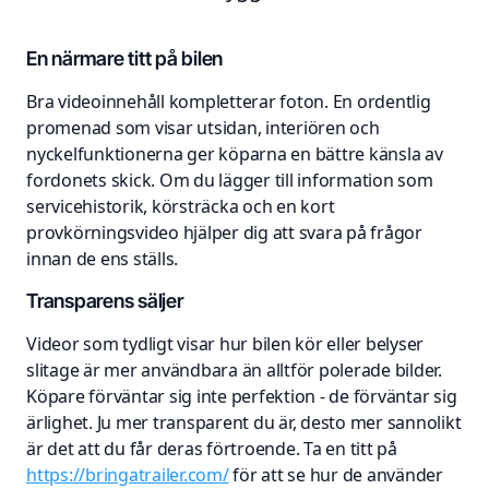
En närmare titt på bilen
Bra videoinnehåll kompletterar foton. En ordentlig
promenad som visar utsidan, interiören och
nyckelfunktionerna ger köparna en bättre känsla av
fordonets skick. Om du lägger till information som
servicehistorik, körsträcka och en kort
provkörningsvideo hjälper dig att svara på frågor
innan de ens ställs.
Transparens säljer
Videor som tydligt visar hur bilen kör eller belyser
slitage är mer användbara än alltför polerade bilder.
Köpare förväntar sig inte perfektion - de förväntar sig
ärlighet. Ju mer transparent du är, desto mer sannolikt
är det att du får deras förtroende. Ta en titt på
https://bringatrailer.com/
för att se hur de använder