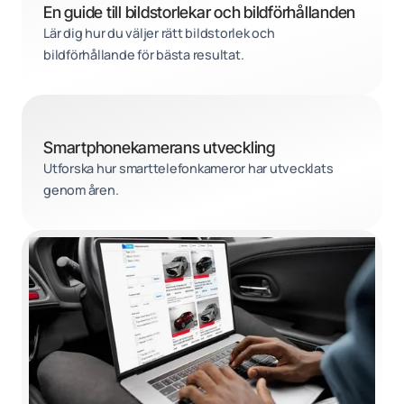
En guide till bildstorlekar och bildförhållanden
Lär dig hur du väljer rätt bildstorlek och
bildförhållande för bästa resultat.
Smartphonekamerans utveckling
Utforska hur smarttelefonkameror har utvecklats
genom åren.