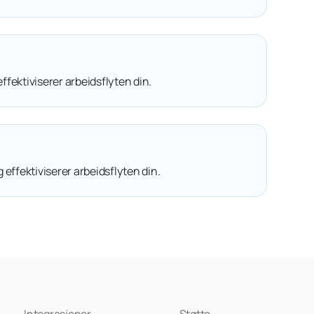
ffektiviserer arbeidsflyten din.
effektiviserer arbeidsflyten din.