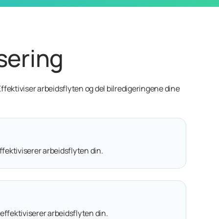
sering
ffektiviser arbeidsflyten og del bilredigeringene dine
fektiviserer arbeidsflyten din.
ffektiviserer arbeidsflyten din.