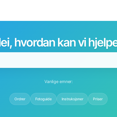
ei, hvordan kan vi hjelp
Vanlige emner:
Ordrer
Fotoguide
Instruksjoner
Priser