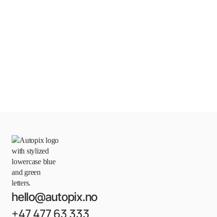
hello@autopix.no
+47 477 63 333