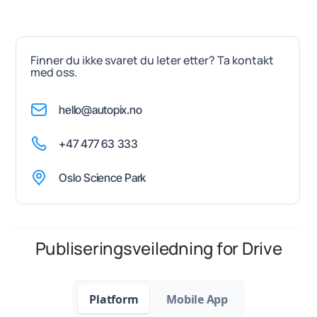
Finner du ikke svaret du leter etter? Ta kontakt
med oss.
hello@autopix.no
+47 477 63 333
Oslo Science Park
Publiseringsveiledning for Drive
Platform
Mobile App