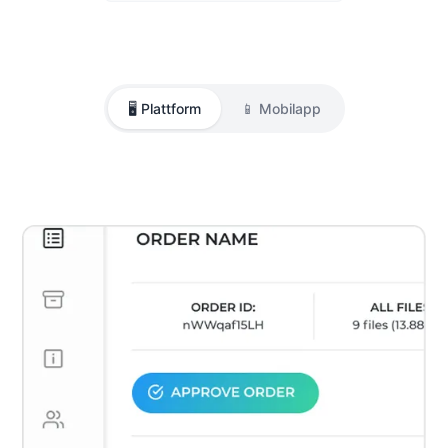
🖥️ Plattform
📱 Mobilapp