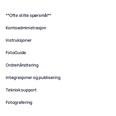
**Ofte stilte spørsmål**
Kontoadministrasjon
Instruksjoner
FotoGuide
Ordrehåndtering
Integrasjoner og publisering
Teknisk support
Fotografering