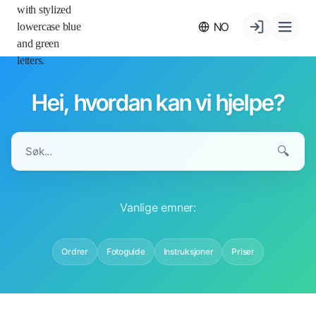
NO
Hei, hvordan kan vi hjelpe?
🔍
Vanlige emner:
Ordrer
Fotoguide
Instruksjoner
Priser